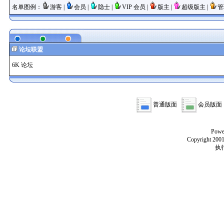
名单图例：
游客 |
会员 |
隐士 |
VIP 会员 |
版主 |
超级版主 |
管
论坛联盟
6K 论坛
普通版面
会员版
Powe
Copyright 2001
执行