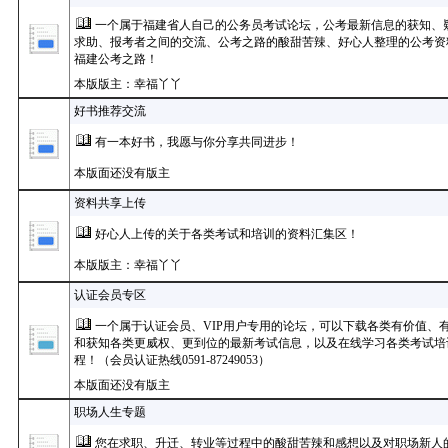
一个属于福建省人自己的公务员考试论坛，公考最新信息的获知、
求助、报考者之间的交流、公考之路的酸甜苦辣、好心人整理的公考资
福建公考之路！
本版版主：幸福丫丫
好书推荐交流
有一本好书，我愿与你分享共同进步！
本版面还没有版主
资料共享上传
好心人上传的关于各类考试和培训的资料汇集区！
本版版主：幸福丫丫
认证会员专区
一个属于认证会员、VIP用户专用的论坛，可以下载各类有价值、
和获知各类更威权、更到位的最新考试信息，以及在线学习各类考试培
程！（会员认证热线0591-87249053）
本版面还没有版主
职场人生专题
您在求职、升迁、转业等过程中的酸甜苦辣和感想以及对职场新人