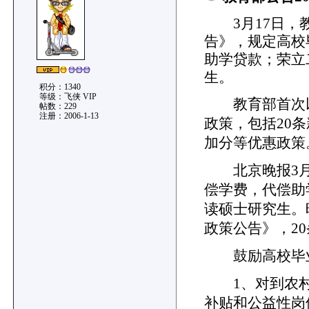
3月17日，教
告》，规定高校
助学贷款；荣立
生。
积分：1340
等级：飞侠 VIP
教育部首次以
帖数：229
注册：2006-1-13
政策，包括20
加分等优惠政策
北京晚报3月1
偿学费，代偿助
读硕士研究生。
政策公告》，2
鼓励高校毕业
1、对到农村
补贴和公益性岗