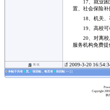
17、就业困
置、社会保险补
18、机关、
19、高校可
20、对离校
服务机构免费提
2009-3-20 16:54:
离 线
本帖子共有
0
页,
0
张回帖，每页有
9
张回帖 >> [ ]
Powe
Copyright 2001
执行