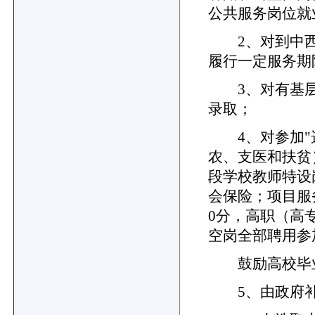
公共服务岗位就
2、对到中西
履行一定服务期
3、对有基层
录取；
4、对参加"选
农、支医和扶贫
段学校教师特设
会保险；项目服
0分，高职（高
空岗全部聘用参
鼓励高校毕业
5、由政府补