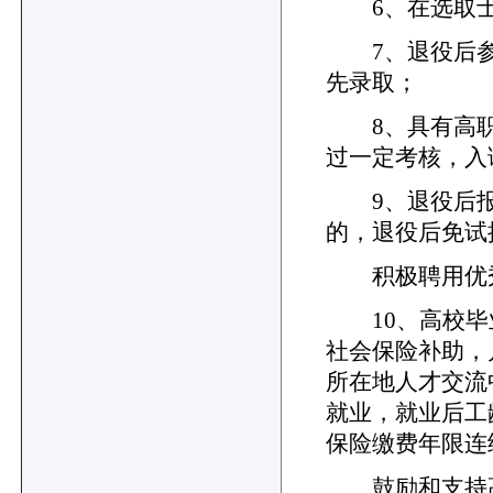
6、在选取士
7、退役后参
先录取；
8、具有高职
过一定考核，入
9、退役后报考
的，退役后免试
积极聘用优秀
10、高校毕
社会保险补助，
所在地人才交流
就业，就业后工
保险缴费年限连
鼓励和支持高