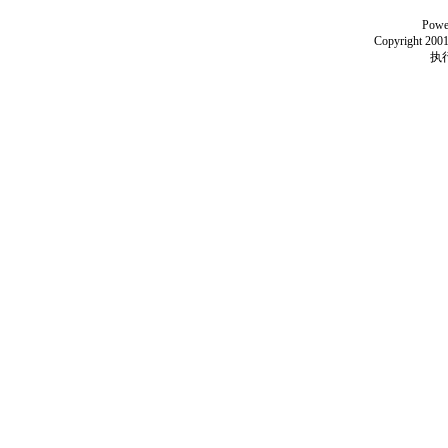
Powe
Copyright 2001
执行