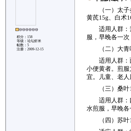
（一）太子参10
黄芪15g、白术1
适用人群：素
服，早晚各一次
积分：158
等级：论坛虾米
帖数：5
（二）大青叶5
注册：2009-12-15
适用人群：面
小便黄者。煎服
宜。儿童、老人
（三）桑叶10g
适用人群：口
水煎服，早晚各
（四）苏叶10g