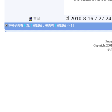
2010-8-16 7:27:2
离 线
本帖子共有
0
页,
0
张回帖，每页有
9
张回帖 >> [ ]
Powe
Copyright 2001
执行