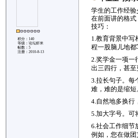
学生的工作经验
在前面讲的格式
技巧：
1.教育背景中
积分：140
等级：论坛虾米
程一股脑儿地都
帖数：5
注册：2010-8-13
2.奖学金一项
出三四行，甚至
3.拉长句子。
难，难的是缩短
4.自然地多换
5.加大字号。可
6.社会工作细
例如，您在做团