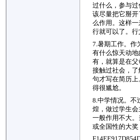
过什么，参与过
该尽量把它掰开
么作用。这样一
行就可以了。行
7.暑期工作。
有什么惊天动地
有，就算是在父
接触过社会，了
句才写在
简历
上
得很尴尬。
8.中学情况。
煌，做过学生会
一般作用不大。
或全国性的大奖
F14EE917D854