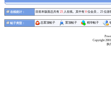
目前本版面总共有
25
人在线。其中有
0
位会员， 25 位游
在线统计：
总置顶帖子
置顶帖子
精华帖子
帖子类型：
Powe
Copyright 2001
执行