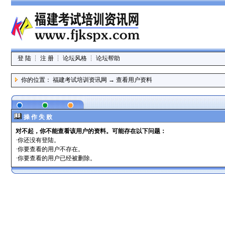
登 陆
┆
注 册
┆
论坛风格
┆
论坛帮助
你的位置：
福建考试培训资讯网
→ 查看用户资料
操 作 失 败
对不起，你不能查看该用户的资料。可能存在以下问题：
·你还没有
登陆
。
·你要查看的用户不存在。
·你要查看的用户已经被删除。