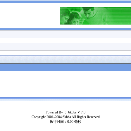
Powered By ：
6kbbs V 7.0
Copyright 2001-2004 6kbbs All Rights Reserved
执行时间：0.00 毫秒