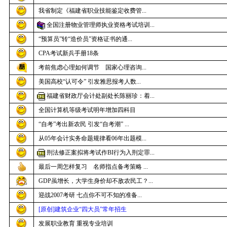
我省制定《福建省职业技能鉴定收费管...
全国注册物业管理师执业资格考试培训...
“预算员”转“造价员”资格证书的通...
CPA考试新兵手册18条
考前焦虑心理如何调节 国家心理咨询...
美国高校“认可令” 引发雅思报考人数...
福建省财政厅会计处副处长陈丽珍：着...
全国计算机等级考试明年增加四科目
“自考”考出新农民 引发“自考潮” ...
从05年会计实务命题规律看06年出题模...
刑法修正案拟将考试作BI行为入刑定罪...
最后一周怎样复习 名师指点备考策略 ...
GDP虽增长，大学生身价却不敌农民工？...
迎战2007考研 七点你不可不知的准备...
[原创]建筑企业“四大员”常年招生
发展职业教育 重视专业培训